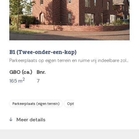
B1 (Twee-onder-een-kap)
Parkeerplaats op eigen terrein en ruime vrij indeelbare zolder.
GBO (ca.)
Bnr.
2
165 m
7
Parkeerplaats (eigen terrein)
Optie dakkapel
Ruime (vrij indeelbare
Meer details