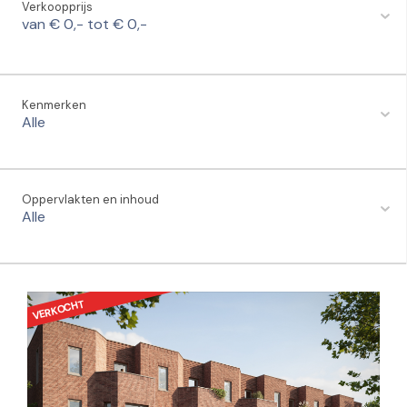
Verkoopprijs
van € 0,- tot € 0,-
Kenmerken
Alle
Oppervlakten en inhoud
Alle
VERKOCHT