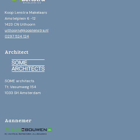
Koop Lenstra Makelaars
Amstelplein 6 -12
1423 CN Uithoorn
uithoorn@kooplenstra.nl
0297 524 124
Architect
SOME architects
Tt. Vasumweg 154
1033 SH Amsterdam
Aannemer