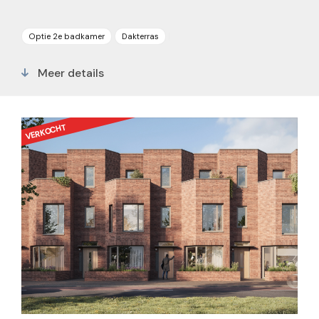
Optie 2e badkamer
Dakterras
Parkeerplaats
5 slaapkamers
Meer details
VERKOCHT