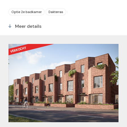
Optie 2e badkamer
Dakterras
Parkeerplaats
5 slaapkamers
Meer details
VERKOCHT