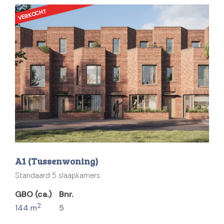
VERKOCHT
A1 (Tussenwoning)
Standaard 5 slaapkamers
GBO (ca.)
Bnr.
2
144 m
5