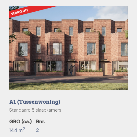
VERKOCHT
A1 (Tussenwoning)
Standaard 5 slaapkamers
GBO (ca.)
Bnr.
2
144 m
2